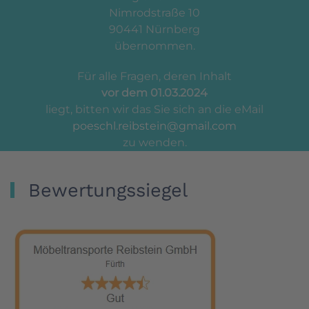
Nimrodstraße 10
90441 Nürnberg
übernommen.
Für alle Fragen, deren Inhalt
vor dem 01.03.2024
liegt, bitten wir das Sie sich an die eMail
poeschl.reibstein@gmail.com
zu wenden.
Bewertungssiegel